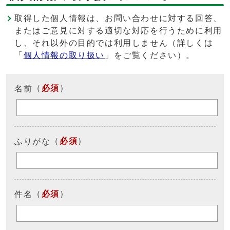
取得した個人情報は、お問い合わせに対する回答、
またはご意見に対する適切な対応を行うために利用
し、それ以外の目的では利用しません（詳しくは
「
個人情報の取り扱い
」をご覧ください）。
（
必須
）
名前
（
必須
）
ふりがな
（
必須
）
件名