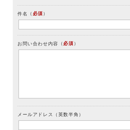
（
必須
）
件名
（
必須
）
お問い合わせ内容
メールアドレス（英数半角）