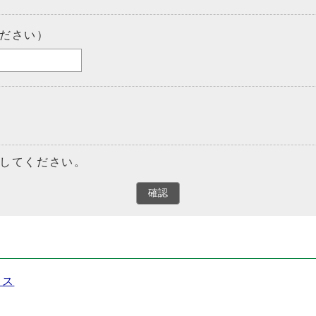
ださい）
してください。
確認
セス