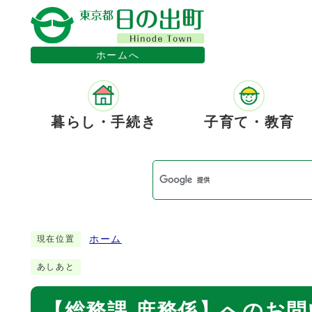
ホームへ
暮らし・手続き
子育て・教育
ホーム
現在位置
あしあと
【総務課 庶務係】へのお