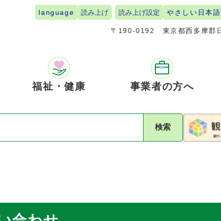
language
読み上げ
読み上げ設定
やさしい日本語
〒190-0192
東京都西多摩郡日
福祉・健康
事業者の方へ
検索
問い合わせ