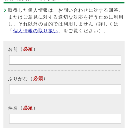
取得した個人情報は、お問い合わせに対する回答、
またはご意見に対する適切な対応を行うために利用
し、それ以外の目的では利用しません（詳しくは
「
個人情報の取り扱い
」をご覧ください）。
（
必須
）
名前
（
必須
）
ふりがな
（
必須
）
件名