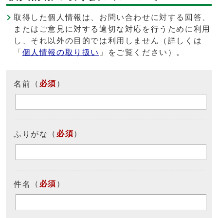
取得した個人情報は、お問い合わせに対する回答、
またはご意見に対する適切な対応を行うために利用
し、それ以外の目的では利用しません（詳しくは
「
個人情報の取り扱い
」をご覧ください）。
（
必須
）
名前
（
必須
）
ふりがな
（
必須
）
件名