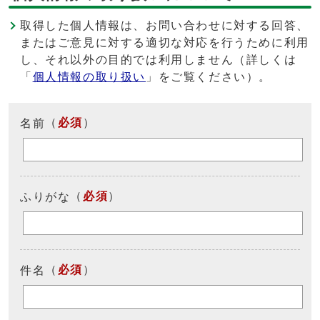
取得した個人情報は、お問い合わせに対する回答、
またはご意見に対する適切な対応を行うために利用
し、それ以外の目的では利用しません（詳しくは
「
個人情報の取り扱い
」をご覧ください）。
（
必須
）
名前
（
必須
）
ふりがな
（
必須
）
件名