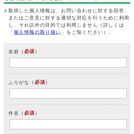
取得した個人情報は、お問い合わせに対する回答、
またはご意見に対する適切な対応を行うために利用
し、それ以外の目的では利用しません（詳しくは
「
個人情報の取り扱い
」をご覧ください）。
（
必須
）
名前
（
必須
）
ふりがな
（
必須
）
件名