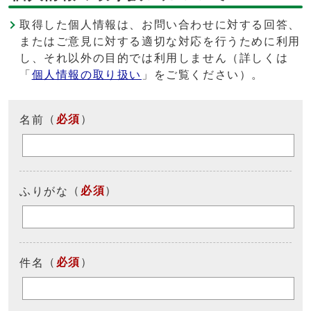
取得した個人情報は、お問い合わせに対する回答、
またはご意見に対する適切な対応を行うために利用
し、それ以外の目的では利用しません（詳しくは
「
個人情報の取り扱い
」をご覧ください）。
（
必須
）
名前
（
必須
）
ふりがな
（
必須
）
件名