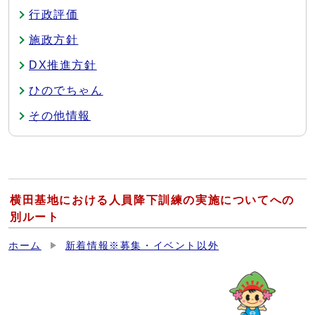
行政評価
施政方針
DX推進方針
ひのでちゃん
その他情報
横田基地における人員降下訓練の実施についてへの
別ルート
ホーム
新着情報※募集・イベント以外