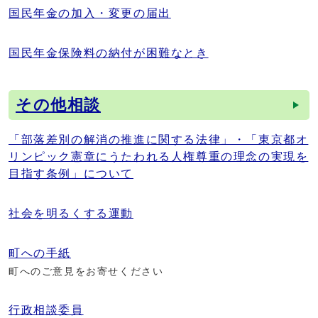
国民年金の加入・変更の届出
国民年金保険料の納付が困難なとき
その他相談
「部落差別の解消の推進に関する法律」・「東京都オ
リンピック憲章にうたわれる人権尊重の理念の実現を
目指す条例」について
社会を明るくする運動
町への手紙
町へのご意見をお寄せください
行政相談委員