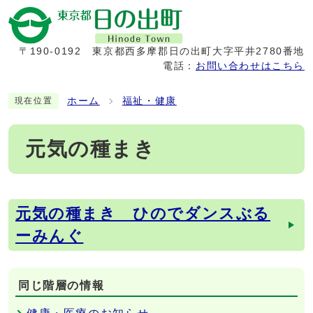
〒190-0192
東京都西多摩郡日の出町大字平井2780番地
電話：
お問い合わせはこちら
ホーム
福祉・健康
現在位置
元気の種まき
元気の種まき ひのでダンスぶる
メインメニュー
ーみんぐ
同じ階層の情報