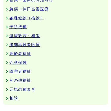
健康・医療のお知らせ
急病・休日当番医療
各種健診（検診）
予防接種
健康教育・相談
後期高齢者医療
高齢者福祉
介護保険
障害者福祉
その他福祉
元気の種まき
相談