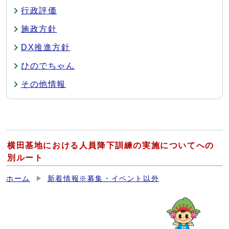
行政評価
施政方針
DX推進方針
ひのでちゃん
その他情報
横田基地における人員降下訓練の実施についてへの
別ルート
ホーム
新着情報※募集・イベント以外