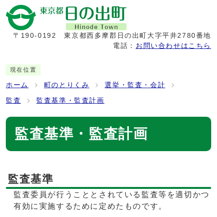
〒190-0192
東京都西多摩郡日の出町大字平井2780番地
電話：
お問い合わせはこちら
現在位置
ホーム
町のとりくみ
選挙・監査・会計
監査
監査基準・監査計画
監査基準・監査計画
監査基準
監査委員が行うこととされている監査等を適切かつ
有効に実施するために定めたものです。