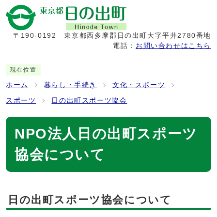
〒190-0192
東京都西多摩郡日の出町大字平井2780番地
電話：
お問い合わせはこちら
現在位置
ホーム
暮らし・手続き
文化・スポーツ
スポーツ
日の出町スポーツ協会
NPO法人日の出町スポーツ
協会について
日の出町スポーツ協会について