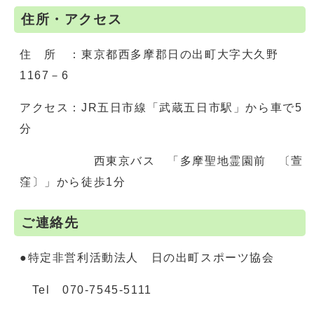
住所・アクセス
住 所 ：東京都西多摩郡日の出町大字大久野
1167－6
アクセス：JR五日市線「武蔵五日市駅」から車で5
分
西東京バス 「多摩聖地霊園前 〔萱
窪〕」から徒歩1分
ご連絡先
●特定非営利活動法人 日の出町スポーツ協会
Tel 070-7545-5111