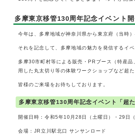
多摩東京移管130周年記念イベント
今年は、多摩地域が神奈川県から東京府（当時）
それを記念して、多摩地域の魅力を発信するイベ
多摩30市町村等による販売・PRブース（特産
用した丸太切り等の体験ワークショップなど超た
皆様のご来場をお待ちしております。
多摩東京移管130周年記念イベント「超
開催日時：令和5年10月28日（土曜日）・29日
会場：JR立川駅北口 サンサンロード