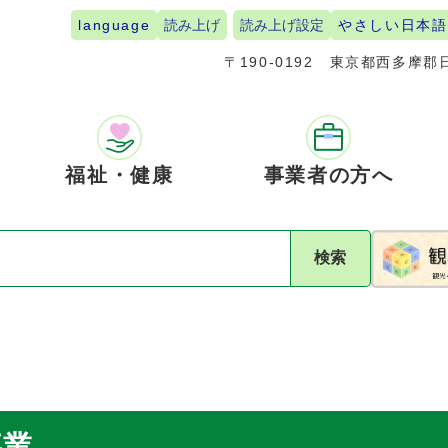
language
読み上げ
読み上げ設定
やさしい日本語
〒190-0192
東京都西多摩郡日
福祉・健康
事業者の方へ
検索
事業