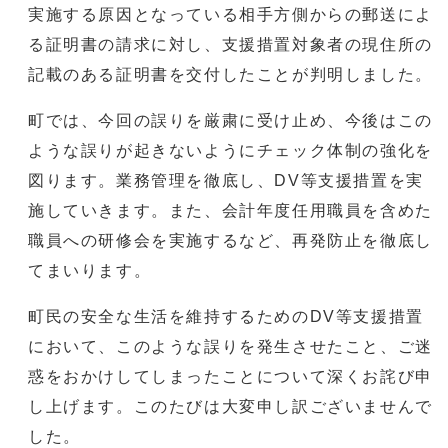
実施する原因となっている相手方側からの郵送によ
る証明書の請求に対し、支援措置対象者の現住所の
記載のある証明書を交付したことが判明しました。
町では、今回の誤りを厳粛に受け止め、今後はこの
ような誤りが起きないようにチェック体制の強化を
図ります。業務管理を徹底し、DV等支援措置を実
施していきます。また、会計年度任用職員を含めた
職員への研修会を実施するなど、再発防止を徹底し
てまいります。
町民の安全な生活を維持するためのDV等支援措置
において、このような誤りを発生させたこと、ご迷
惑をおかけしてしまったことについて深くお詫び申
し上げます。このたびは大変申し訳ございませんで
した。