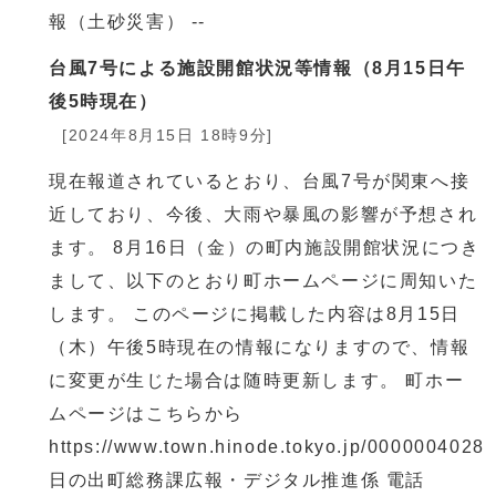
報（土砂災害） --
台風7号による施設開館状況等情報（8月15日午
後5時現在）
[2024年8月15日 18時9分]
現在報道されているとおり、台風7号が関東へ接
近しており、今後、大雨や暴風の影響が予想され
ます。 8月16日（金）の町内施設開館状況につき
まして、以下のとおり町ホームページに周知いた
します。 このページに掲載した内容は8月15日
（木）午後5時現在の情報になりますので、情報
に変更が生じた場合は随時更新します。 町ホー
ムページはこちらから
https://www.town.hinode.tokyo.jp/0000004028.
日の出町総務課広報・デジタル推進係 電話