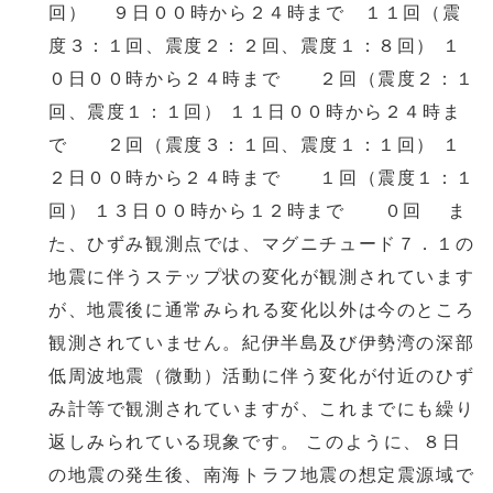
回） ９日００時から２４時まで １１回（震
度３：１回、震度２：２回、震度１：８回） １
０日００時から２４時まで ２回（震度２：１
回、震度１：１回） １１日００時から２４時ま
で ２回（震度３：１回、震度１：１回） １
２日００時から２４時まで １回（震度１：１
回） １３日００時から１２時まで ０回 ま
た、ひずみ観測点では、マグニチュード７．１の
地震に伴うステップ状の変化が観測されています
が、地震後に通常みられる変化以外は今のところ
観測されていません。紀伊半島及び伊勢湾の深部
低周波地震（微動）活動に伴う変化が付近のひず
み計等で観測されていますが、これまでにも繰り
返しみられている現象です。 このように、８日
の地震の発生後、南海トラフ地震の想定震源域で