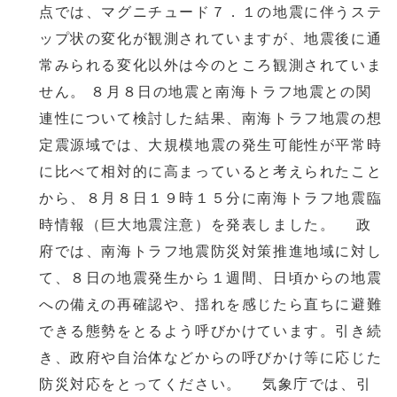
点では、マグニチュード７．１の地震に伴うステ
ップ状の変化が観測されていますが、地震後に通
常みられる変化以外は今のところ観測されていま
せん。 ８月８日の地震と南海トラフ地震との関
連性について検討した結果、南海トラフ地震の想
定震源域では、大規模地震の発生可能性が平常時
に比べて相対的に高まっていると考えられたこと
から、８月８日１９時１５分に南海トラフ地震臨
時情報（巨大地震注意）を発表しました。 政
府では、南海トラフ地震防災対策推進地域に対し
て、８日の地震発生から１週間、日頃からの地震
への備えの再確認や、揺れを感じたら直ちに避難
できる態勢をとるよう呼びかけています。引き続
き、政府や自治体などからの呼びかけ等に応じた
防災対応をとってください。 気象庁では、引