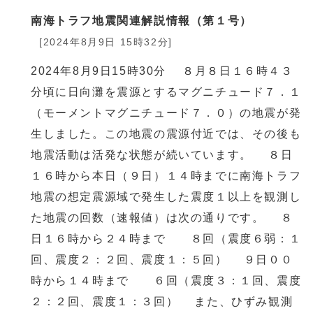
南海トラフ地震関連解説情報（第１号）
[2024年8月9日 15時32分]
2024年8月9日15時30分 ８月８日１６時４３
分頃に日向灘を震源とするマグニチュード７．１
（モーメントマグニチュード７．０）の地震が発
生しました。この地震の震源付近では、その後も
地震活動は活発な状態が続いています。 ８日
１６時から本日（９日）１４時までに南海トラフ
地震の想定震源域で発生した震度１以上を観測し
た地震の回数（速報値）は次の通りです。 ８
日１６時から２４時まで ８回（震度６弱：１
回、震度２：２回、震度１：５回） ９日００
時から１４時まで ６回（震度３：１回、震度
２：２回、震度１：３回） また、ひずみ観測