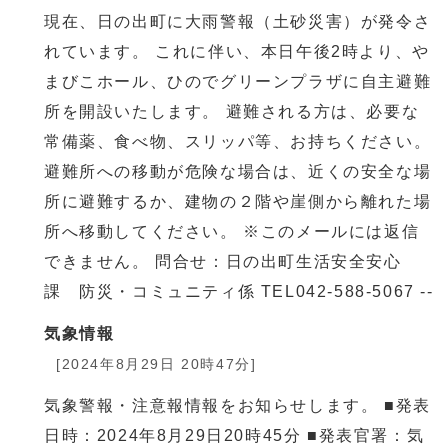
現在、日の出町に大雨警報（土砂災害）が発令さ
れています。 これに伴い、本日午後2時より、や
まびこホール、ひのでグリーンプラザに自主避難
所を開設いたします。 避難される方は、必要な
常備薬、食べ物、スリッパ等、お持ちください。
避難所への移動が危険な場合は、近くの安全な場
所に避難するか、建物の２階や崖側から離れた場
所へ移動してください。 ※このメールには返信
できません。 問合せ：日の出町生活安全安心
課 防災・コミュニティ係 TEL042-588-5067 --
気象情報
[2024年8月29日 20時47分]
気象警報・注意報情報をお知らせします。 ■発表
日時：2024年8月29日20時45分 ■発表官署：気