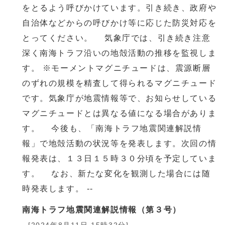
をとるよう呼びかけています。引き続き、政府や
自治体などからの呼びかけ等に応じた防災対応を
とってください。 気象庁では、引き続き注意
深く南海トラフ沿いの地殻活動の推移を監視しま
す。 ※モーメントマグニチュードは、震源断層
のずれの規模を精査して得られるマグニチュード
です。気象庁が地震情報等で、お知らせしている
マグニチュードとは異なる値になる場合がありま
す。 今後も、「南海トラフ地震関連解説情
報」で地殻活動の状況等を発表します。次回の情
報発表は、１３日１５時３０分頃を予定していま
す。 なお、新たな変化を観測した場合には随
時発表します。 --
南海トラフ地震関連解説情報（第３号）