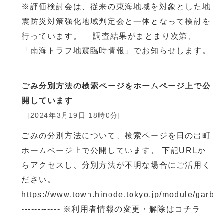
※評価検討会は、従来の東海地域を対象とした地
震防災対策強化地域判定会と一体となって検討を
行っています。 調査結果がまとまり次第、
「南海トラフ地震臨時情報」でお知らせします。
--
ごみ分別方法の検索ページをホームページ上で公
開しています
[2024年3月19日 18時0分]
ごみの分別方法について、検索ページを日の出町
ホームページ上で公開しています。 下記URLか
らアクセスし、分別方法が不明な場合にご活用く
ださい。
https://www.town.hinode.tokyo.jp/module/garb
------------ ※利用者情報の変更・解除はコチラ