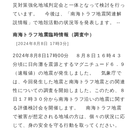
災対策強化地域判定会と一体となって検討を行っ
ています。 今後は、「南海トラフ地震関連解
説情報」で地殻活動の状況等を発表します。 --
南海トラフ地震臨時情報（調査中）
[2024年8月8日 17時3分]
2024年8月8日17時00分 ８月８日１６時４３
分頃に日向灘を震源とするマグニチュード６．９
（速報値）の地震が発生しました。 気象庁で
は、今回発生した地震と南海トラフ地震との関連
性についての調査を開始しました。このため、８
日１７時３０分から南海トラフ沿いの地震に関す
る評価検討会を開催します。 南海トラフ地震
で被害が想定される地域の方は、個々の状況に応
じて、身の安全を守る行動を取ってください。