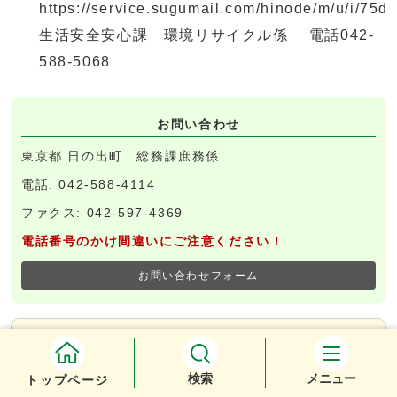
https://service.sugumail.com/hinode/m/u/i/75
生活安全安心課 環境リサイクル係 電話042-
588-5068
お問い合わせ
東京都 日の出町 総務課庶務係
電話: 042-588-4114
ファクス: 042-597-4369
電話番号のかけ間違いにご注意ください！
お問い合わせフォーム
総務課庶務係
お知らせ
検索
メニュー
トップページ