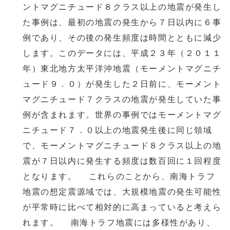
ントマグニチュード８クラス以上の地震が発生し
た事例は、最初の地震の発生から７日以内に６事
例であり、その後の発生頻度は時間とともに減少
します。このデータには、平成２３年（２０１１
年）東北地方太平洋沖地震（モーメントマグニチ
ュード９．０）が発生した２日前に、モーメント
マグニチュード７クラスの地震が発生していた事
例が含まれます。世界の事例ではモーメントマグ
ニチュード７．０以上の地震発生後に同じ領域
で、モーメントマグニチュード８クラス以上の地
震が７日以内に発生する頻度は数百回に１回程度
となります。 これらのことから、南海トラフ
地震の想定震源域では、大規模地震の発生可能性
が平常時に比べて相対的に高まっていると考えら
れます。 南海トラフ地震には多様性があり、