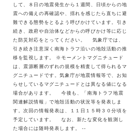
して、８日の地震発生から１週間、日頃からの地
震への備えの再確認や、揺れを感じたら直ちに避
難できる態勢をとるよう呼びかけています。引き
続き、政府や自治体などからの呼びかけ等に応じ
た防災対応をとってください。 気象庁では、
引き続き注意深く南海トラフ沿いの地殻活動の推
移を監視します。 ※モーメントマグニチュード
は、震源断層のずれの規模を精査して得られるマ
グニチュードです。気象庁が地震情報等で、お知
らせしているマグニチュードとは異なる値になる
場合があります。 今後も、「南海トラフ地震
関連解説情報」で地殻活動の状況等を発表しま
す。次回の情報発表は、１１日１５時３０分頃を
予定しています。 なお、新たな変化を観測し
た場合には随時発表します。 --