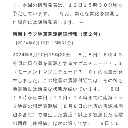
す。次回の情報発表は、１２日１５時３０分頃を
予定しています。 なお、新たな変化を観測し
た場合には随時発表します。 --
南海トラフ地震関連解説情報（第２号）
[2024年8月10日 15時31分]
2024年8月10日15時30分 ８月８日１６時４３
分頃に日向灘を震源とするマグニチュード７．１
（モーメントマグニチュード７．０）の地震が発
生しました。この地震の震源付近では、その後も
地震活動は活発な状態が続いています。 ８日
１６時から本日（１０日）１４時までに南海トラ
フ地震の想定震源域（８月８日の地震の震源域周
辺を含む）で発生した震度１以上を観測した地震
の回数（速報値）は次の通りです。 ８日１６