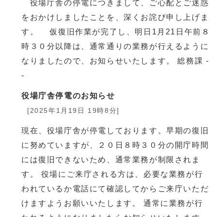
役場庁舎の停電につきまして、ご心配とご迷惑
をおかけしましたことを、深くお詫び申し上げま
す。 仮復旧作業が完了し、明日1月21日午前８
時３０分以降は、通常通りの業務が行えるように
なりましたので、お知らせいたします。 総務課 -
-
役場庁舎停電のお知らせ
[2025年1月19日 19時8分]
現在、役場庁舎が停電しております。早期の復旧
に努めていますが、２０日８時３０分の開庁時間
には復旧できないため、通常業務が制限されま
す。 役場にご来庁される方は、必要な業務が行
われているか電話にて確認してからご来庁いただ
けますようお願いいたします。 通常に業務が行