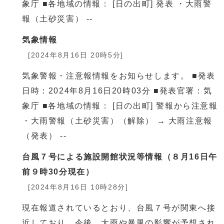
象庁 ■各地域の情報： [日の出町] 発表 ・大雨警
報（土砂災害） --
気象情報
[2024年8月16日 20時5分]
気象警報・注意報情報をお知らせします。 ■発表
日時：2024年8月16日20時03分 ■発表官署：気
象庁 ■各地域の情報： [日の出町] 警報から注意報
・大雨警報（土砂災害）（解除） → 大雨注意報
（発表） --
台風７号による施設開館状況等情報（８月16日午
前９時30分現在）
[2024年8月16日 10時28分]
現在報道されているとおり、台風７号が関東へ接
近しており、今後、大雨や暴風の影響が予想され