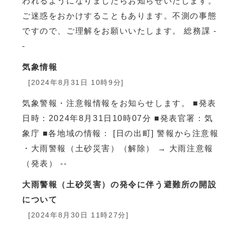
われるようになりましたらお知らせいたします。
ご迷惑をおかけすることもあります。不測の事態
ですので、ご理解をお願いいたします。 総務課 -
-
気象情報
[2024年8月31日 10時9分]
気象警報・注意報情報をお知らせします。 ■発表
日時：2024年8月31日10時07分 ■発表官署：気
象庁 ■各地域の情報： [日の出町] 警報から注意報
・大雨警報（土砂災害）（解除） → 大雨注意報
（発表） --
大雨警報（土砂災害）の発令に伴う避難所の開設
について
[2024年8月30日 11時27分]