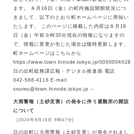
ます。 ８月16日（金）の町内施設開館状況につ
きまして、以下のとおり町ホームページに周知い
たします。 このページに掲載した内容は８月16
日（金）午前９時30分現在の情報になりますの
で、情報に変更が生じた場合は随時更新します。
町ホームページはこちらから
https://www.town.hinode.tokyo.jp/0000004028.
日の出町総務課広報・デジタル推進係 電話
042-588-4116 E-mail
soumu@town.hinode.tokyo.jp --
大雨警報（土砂災害）の発令に伴う避難所の開設
について
[2024年8月16日 9時47分]
日の出町に大雨警報（土砂災害）が発令されまし