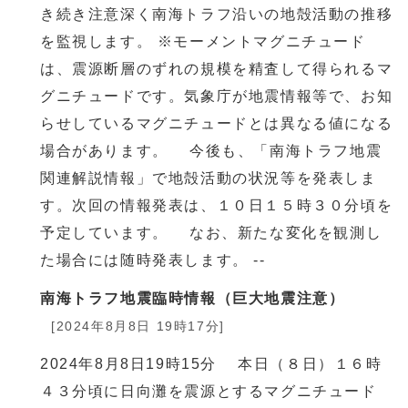
き続き注意深く南海トラフ沿いの地殻活動の推移
を監視します。 ※モーメントマグニチュード
は、震源断層のずれの規模を精査して得られるマ
グニチュードです。気象庁が地震情報等で、お知
らせしているマグニチュードとは異なる値になる
場合があります。 今後も、「南海トラフ地震
関連解説情報」で地殻活動の状況等を発表しま
す。次回の情報発表は、１０日１５時３０分頃を
予定しています。 なお、新たな変化を観測し
た場合には随時発表します。 --
南海トラフ地震臨時情報（巨大地震注意）
[2024年8月8日 19時17分]
2024年8月8日19時15分 本日（８日）１６時
４３分頃に日向灘を震源とするマグニチュード