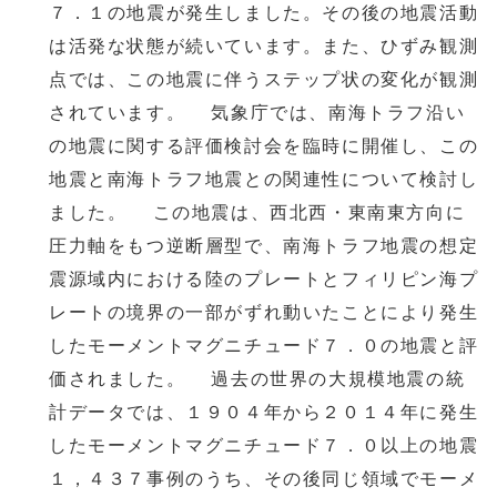
７．１の地震が発生しました。その後の地震活動
は活発な状態が続いています。また、ひずみ観測
点では、この地震に伴うステップ状の変化が観測
されています。 気象庁では、南海トラフ沿い
の地震に関する評価検討会を臨時に開催し、この
地震と南海トラフ地震との関連性について検討し
ました。 この地震は、西北西・東南東方向に
圧力軸をもつ逆断層型で、南海トラフ地震の想定
震源域内における陸のプレートとフィリピン海プ
レートの境界の一部がずれ動いたことにより発生
したモーメントマグニチュード７．０の地震と評
価されました。 過去の世界の大規模地震の統
計データでは、１９０４年から２０１４年に発生
したモーメントマグニチュード７．０以上の地震
１，４３７事例のうち、その後同じ領域でモーメ