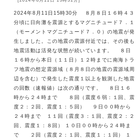
[2024年8月11日 15時32分]
2024年8月11日15時30分 ８月８日１６時４３
分頃に日向灘を震源とするマグニチュード７．１
（モーメントマグニチュード７．０）の地震が発
生しました。この地震の震源付近では、その後も
地震活動は活発な状態が続いています。 ８日
１６時から本日（１１日）１２時までに南海トラ
フ地震の想定震源域（８月８日の地震の震源域周
辺を含む）で発生した震度１以上を観測した地震
の回数（速報値）は次の通りです。 ８日１６
時から２４時まで ８回（震度６弱：１回、震
度２：２回、震度１：５回） ９日００時から
２４時まで １１回（震度３：１回、震度２：２
回、震度１：８回） １０日００時から２４時ま
で ２回（震度２：１回、震度１：１回） １