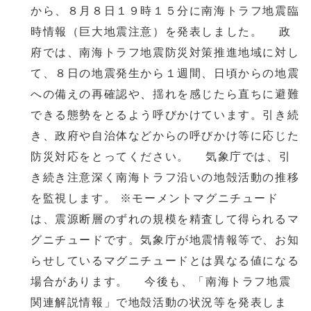
から、８月８日１９時１５分に南海トラフ地震臨
時情報（巨大地震注意）を発表しました。 政
府では、南海トラフ地震防災対策推進地域に対し
て、８日の地震発生から１週間、日頃からの地震
への備えの再確認や、揺れを感じたら直ちに避難
できる態勢をとるよう呼びかけています。引き続
き、政府や自治体などからの呼びかけ等に応じた
防災対応をとってください。 気象庁では、引
き続き注意深く南海トラフ沿いの地殻活動の推移
を監視します。 ※モーメントマグニチュード
は、震源断層のずれの規模を精査して得られるマ
グニチュードです。気象庁が地震情報等で、お知
らせしているマグニチュードとは異なる値になる
場合があります。 今後も、「南海トラフ地震
関連解説情報」で地殻活動の状況等を発表しま