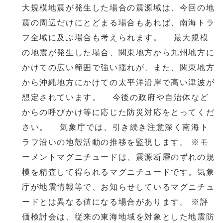
大規模地震が発生した場合の震源域は、今回の地
震の周辺だけにとどまる場合もあれば、南海トラ
フ全域に及ぶ場合も考えられます。 最大規模
の地震が発生した場合、関東地方から九州地方に
かけての広い範囲で強い揺れが、また、関東地方
から沖縄地方にかけての太平洋沿岸で高い津波が
想定されています。 今後の政府や自治体など
からの呼びかけ等に応じた防災対応をとってくだ
さい。 気象庁では、引き続き注意深く南海ト
ラフ沿いの地殻活動の推移を監視します。 ※モ
ーメントマグニチュードは、震源断層のずれの規
模を精査して得られるマグニチュードです。気象
庁が地震情報等で、お知らせしているマグニチュ
ードとは異なる値になる場合があります。 ※評
価検討会は、従来の東海地域を対象とした地震防