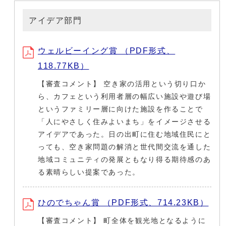
アイデア部門
ウェルビーイング賞 （PDF形式、
118.77KB）
【審査コメント】 空き家の活用という切り口か
ら、カフェという利用者層の幅広い施設や遊び場
というファミリー層に向けた施設を作ることで
「人にやさしく住みよいまち」をイメージさせる
アイデアであった。日の出町に住む地域住民にと
っても、空き家問題の解消と世代間交流を通した
地域コミュニティの発展ともなり得る期待感のあ
る素晴らしい提案であった。
ひのでちゃん賞 （PDF形式、714.23KB）
【審査コメント】 町全体を観光地となるように