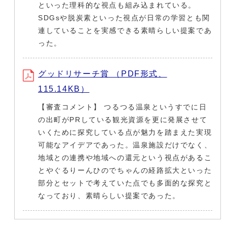
といった理科的な視点も組み込まれている。
SDGsや脱炭素といった視点が日常の学習とも関
連していることを実感できる素晴らしい提案であ
った。
グッドリサーチ賞 （PDF形式、
115.14KB）
【審査コメント】 つるつる温泉というすでに日
の出町がPRしている観光資源を更に発展させて
いくために探究している点が魅力を踏まえた実現
可能なアイデアであった。温泉施設だけでなく、
地域との連携や地域への還元という視点があるこ
とやぐるりーんひのでちゃんの経路拡大といった
部分とセットで考えていた点でも多面的な探究と
なっており、素晴らしい提案であった。