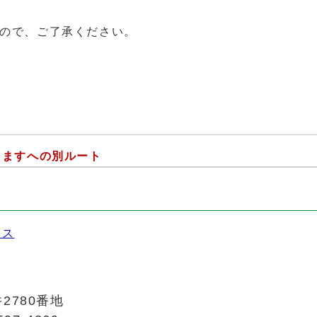
ので、ご了承ください。
しますへの別ルート
セス
2780番地