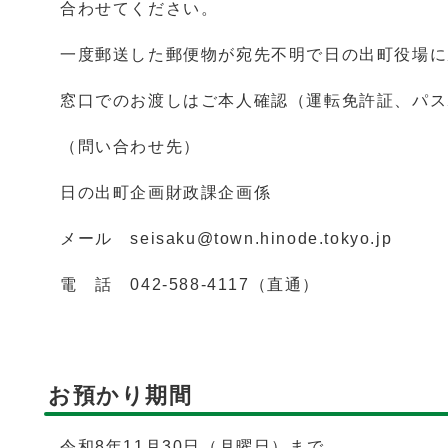
合わせてください。
一度郵送した郵便物が宛先不明で日の出町役場に
窓口でのお渡しはご本人確認（運転免許証、パス
（問い合わせ先）
日の出町企画財政課企画係
メール seisaku@town.hinode.tokyo.jp
電 話 042-588-4117（直通）
お預かり期間
令和8年11月30日（月曜日）まで