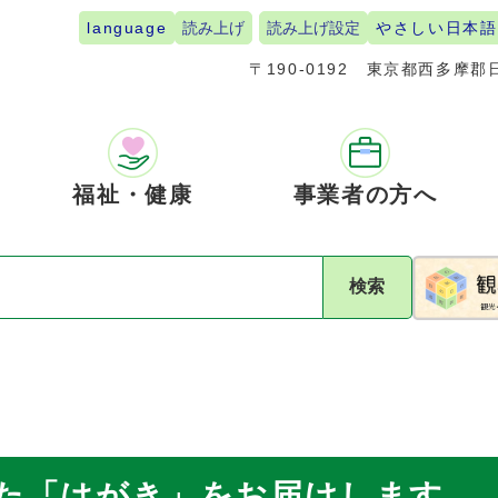
language
読み上げ
読み上げ設定
やさしい日本語
〒190-0192
東京都西多摩郡日
福祉・健康
事業者の方へ
検索
た「はがき」をお届けします