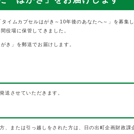
「タイムカプセルはがき～10年後のあなたへ～」を募集
年間役場に保管してきました。
はがき」を郵送でお届けします。
を発送させていただきます。
方、または引っ越しをされた方は、日の出町企画財政課