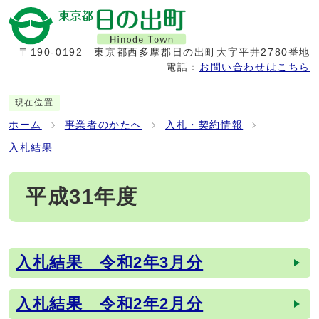
〒190-0192
東京都西多摩郡日の出町大字平井2780番地
電話：
お問い合わせはこちら
現在位置
ホーム
事業者のかたへ
入札・契約情報
入札結果
平成31年度
入札結果 令和2年3月分
メインメニュー
入札結果 令和2年2月分