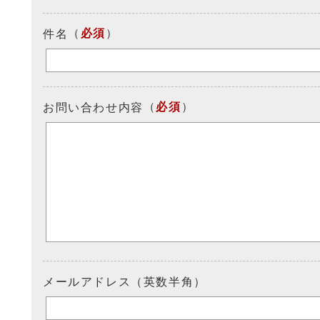
（
必須
）
件名
（
必須
）
お問い合わせ内容
メールアドレス（英数半角）