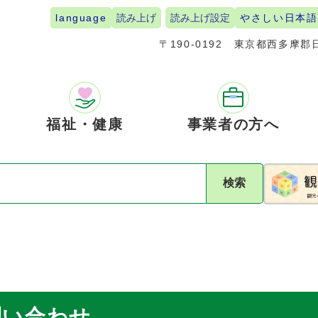
language
読み上げ
読み上げ設定
やさしい日本語
〒190-0192
東京都西多摩郡日
福祉・健康
事業者の方へ
検索
問い合わせ