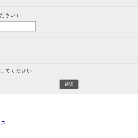
ださい）
してください。
確認
セス