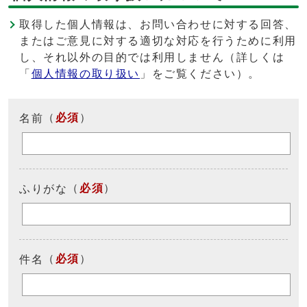
取得した個人情報は、お問い合わせに対する回答、
またはご意見に対する適切な対応を行うために利用
し、それ以外の目的では利用しません（詳しくは
「
個人情報の取り扱い
」をご覧ください）。
（
必須
）
名前
（
必須
）
ふりがな
（
必須
）
件名