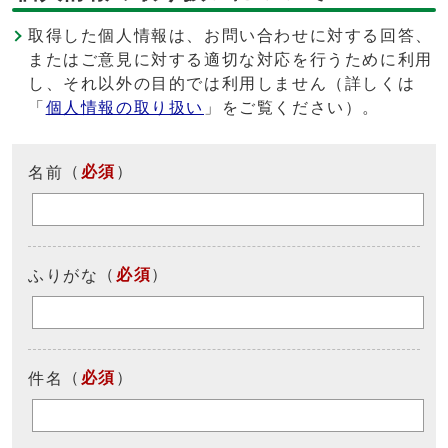
取得した個人情報は、お問い合わせに対する回答、
またはご意見に対する適切な対応を行うために利用
し、それ以外の目的では利用しません（詳しくは
「
個人情報の取り扱い
」をご覧ください）。
（
必須
）
名前
（
必須
）
ふりがな
（
必須
）
件名