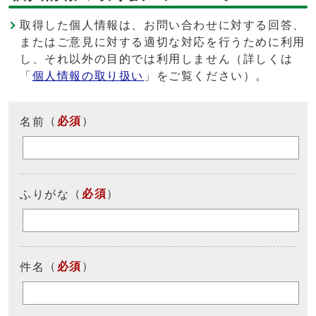
取得した個人情報は、お問い合わせに対する回答、
またはご意見に対する適切な対応を行うために利用
し、それ以外の目的では利用しません（詳しくは
「
個人情報の取り扱い
」をご覧ください）。
（
必須
）
名前
（
必須
）
ふりがな
（
必須
）
件名