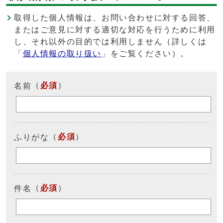
取得した個人情報は、お問い合わせに対する回答、
またはご意見に対する適切な対応を行うために利用
し、それ以外の目的では利用しません（詳しくは
「
個人情報の取り扱い
」をご覧ください）。
（
必須
）
名前
（
必須
）
ふりがな
（
必須
）
件名