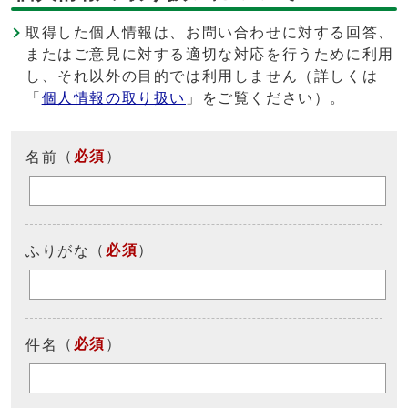
取得した個人情報は、お問い合わせに対する回答、
またはご意見に対する適切な対応を行うために利用
し、それ以外の目的では利用しません（詳しくは
「
個人情報の取り扱い
」をご覧ください）。
（
必須
）
名前
（
必須
）
ふりがな
（
必須
）
件名