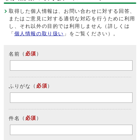
取得した個人情報は、お問い合わせに対する回答、
またはご意見に対する適切な対応を行うために利用
し、それ以外の目的では利用しません（詳しくは
「
個人情報の取り扱い
」をご覧ください）。
（
必須
）
名前
（
必須
）
ふりがな
（
必須
）
件名