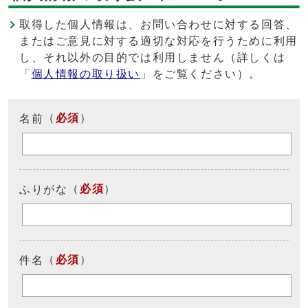
取得した個人情報は、お問い合わせに対する回答、
またはご意見に対する適切な対応を行うために利用
し、それ以外の目的では利用しません（詳しくは
「
個人情報の取り扱い
」をご覧ください）。
（
必須
）
名前
（
必須
）
ふりがな
（
必須
）
件名