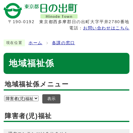
〒190-0192
東京都西多摩郡日の出町大字平井2780番地
電話：
お問い合わせはこちら
ホーム
各課の窓口
現在位置
地域福祉係
地域福祉係メニュー
表示
障害者(児)福祉