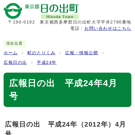
〒190-0192
東京都西多摩郡日の出町大字平井2780番地
電話：
お問い合わせはこちら
現在位置
ホーム
町のとりくみ
広報・情報公開
広報日の出
平成24年
広報日の出 平成24年4月
号
広報日の出 平成24年（2012年）4月
号