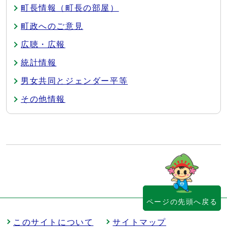
町長情報（町長の部屋）
町政へのご意見
広聴・広報
統計情報
男女共同とジェンダー平等
その他情報
ページの先頭へ戻る
このサイトについて
サイトマップ