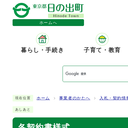
ホームへ
暮らし・手続き
子育て・教育
ホーム
事業者のかたへ
入札・契約情
現在位置
あしあと
各契約書様式