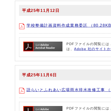
平成25年11月12日
学校整備計画資料作成業務委託 （80.28K
PDFファイルの閲覧には 
は、
Adobe 社のサイト
平成25年11月6日
語らいとふれあい広場雨水排水改修工事 （77
PDFファイルの閲覧には 