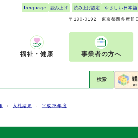
language
読み上げ
読み上げ設定
やさしい日本語
〒190-0192
東京都西多摩郡日
福祉・健康
事業者の方へ
検索
報
入札結果
平成25年度