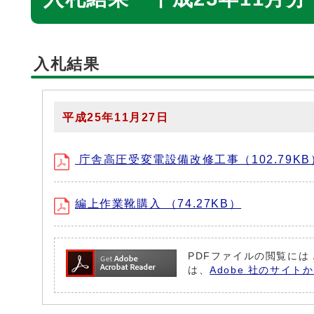
入札結果
平成25年11月27日
庁舎高圧受変電設備改修工事（102.79KB
編上作業靴購入 （74.27KB）
PDFファイルの閲覧には 
は、
Adobe 社のサイト