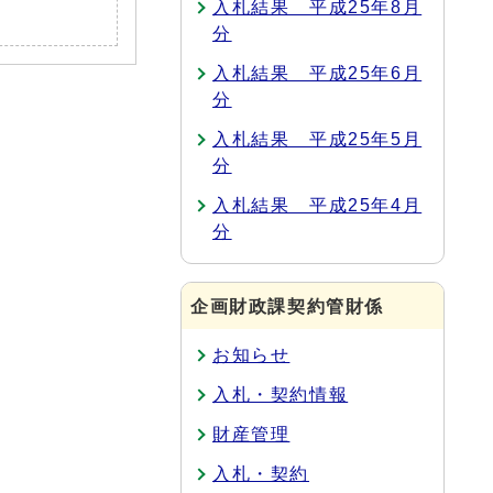
入札結果 平成25年8月
分
入札結果 平成25年6月
分
入札結果 平成25年5月
分
入札結果 平成25年4月
分
企画財政課契約管財係
お知らせ
入札・契約情報
財産管理
入札・契約