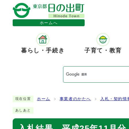
ホームへ
暮らし・手続き
子育て・教育
ホーム
事業者のかたへ
入札・契約情
現在位置
あしあと
入札結果 平成25年11月分