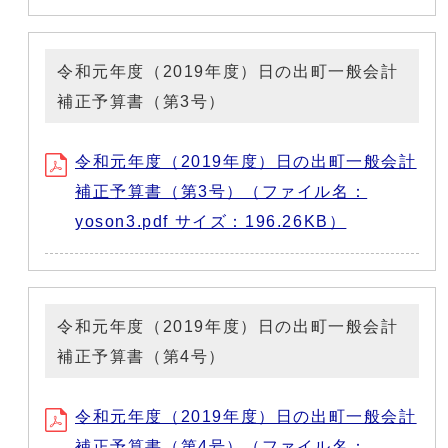
令和元年度（2019年度）日の出町一般会計
補正予算書（第3号）
令和元年度（2019年度）日の出町一般会計
補正予算書（第3号）（ファイル名：
yoson3.pdf サイズ：196.26KB）
令和元年度（2019年度）日の出町一般会計
補正予算書（第4号）
令和元年度（2019年度）日の出町一般会計
補正予算書（第4号）（ファイル名：