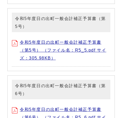
令和5年度日の出町一般会計補正予算書（第
5号）
令和5年度日の出町一般会計補正予算書
（第5号） （ファイル名：R5_5.pdf サイ
ズ：305.98KB）
令和5年度日の出町一般会計補正予算書（第
6号）
令和5年度日の出町一般会計補正予算書
（第6号） （ファイル名：R5_6.pdf サイ