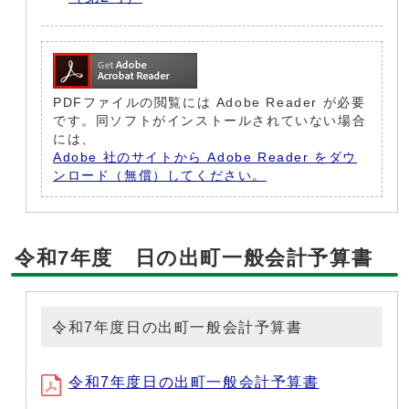
PDFファイルの閲覧には Adobe Reader が必要
です。同ソフトがインストールされていない場合
には、
Adobe 社のサイトから Adobe Reader をダウ
ンロード（無償）してください。
令和7年度 日の出町一般会計予算書
令和7年度日の出町一般会計予算書
令和7年度日の出町一般会計予算書