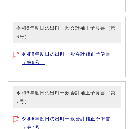
令和6年度日の出町一般会計補正予算書（第
6号）
令和6年度日の出町一般会計補正予算書
（第6号）
令和6年度日の出町一般会計補正予算書（第
7号）
令和6年度日の出町一般会計補正予算書
（第7号）