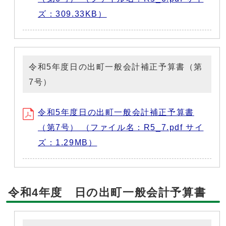
ズ：309.33KB）
令和5年度日の出町一般会計補正予算書（第
7号）
令和5年度日の出町一般会計補正予算書
（第7号） （ファイル名：R5_7.pdf サイ
ズ：1.29MB）
令和4年度 日の出町一般会計予算書