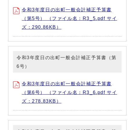
令和3年度日の出町一般会計補正予算書
（第5号） （ファイル名：R3_5.pdf サイ
ズ：290.86KB）
令和3年度日の出町一般会計補正予算書（第
6号）
令和3年度日の出町一般会計補正予算書
（第6号） （ファイル名：R3_6.pdf サイ
ズ：278.83KB）