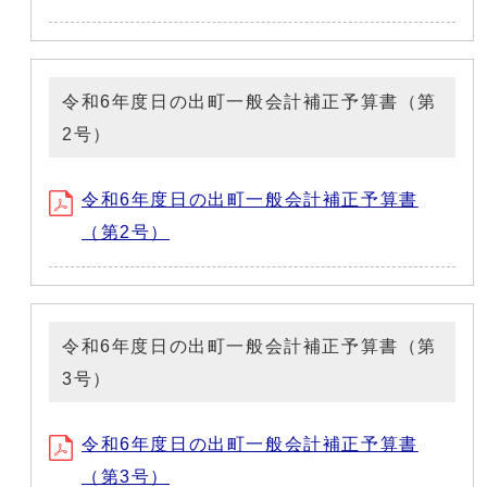
令和6年度日の出町一般会計補正予算書（第
2号）
令和6年度日の出町一般会計補正予算書
（第2号）
令和6年度日の出町一般会計補正予算書（第
3号）
令和6年度日の出町一般会計補正予算書
（第3号）