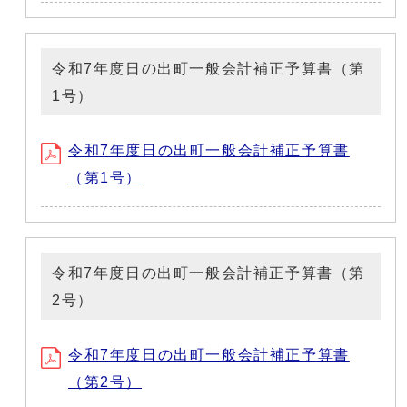
令和7年度日の出町一般会計補正予算書（第
1号）
令和7年度日の出町一般会計補正予算書
（第1号）
令和7年度日の出町一般会計補正予算書（第
2号）
令和7年度日の出町一般会計補正予算書
（第2号）