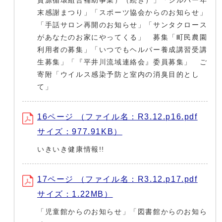
資源循環組合補助事業）（続き）」「シルバー年
末感謝まつり」「スポーツ協会からのお知らせ」
「手話サロン再開のお知らせ」「サンタクロース
があなたのお家にやってくる」 募集「町民農園
利用者の募集」「いつでもヘルパー養成講習受講
生募集」「『平井川流域連絡会』委員募集」 ご
寄附「ウイルス感染予防と室内の消臭目的とし
て」
16ページ （ファイル名：R3.12.p16.pdf
サイズ：977.91KB）
いきいき健康情報!!
17ページ （ファイル名：R3.12.p17.pdf
サイズ：1.22MB）
「児童館からのお知らせ」「図書館からのお知ら