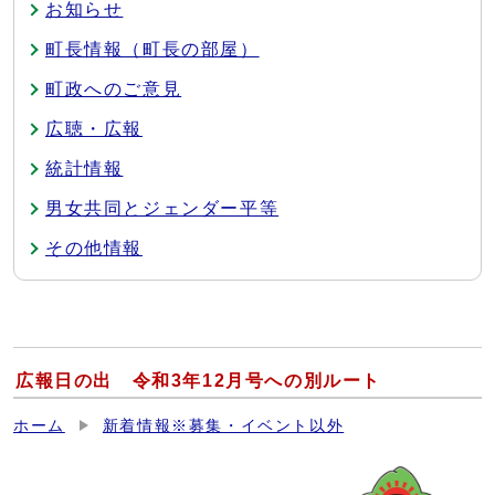
お知らせ
町長情報（町長の部屋）
町政へのご意見
広聴・広報
統計情報
男女共同とジェンダー平等
その他情報
広報日の出 令和3年12月号への別ルート
ホーム
新着情報※募集・イベント以外