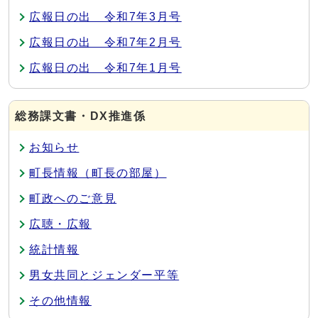
広報日の出 令和7年3月号
広報日の出 令和7年2月号
広報日の出 令和7年1月号
総務課文書・DX推進係
お知らせ
町長情報（町長の部屋）
町政へのご意見
広聴・広報
統計情報
男女共同とジェンダー平等
その他情報