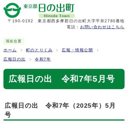
〒190-0192
東京都西多摩郡日の出町大字平井2780番地
電話：
お問い合わせはこちら
現在位置
ホーム
町のとりくみ
広報・情報公開
広報日の出
令和7年
広報日の出 令和7年5月号
広報日の出 令和7年（2025年）5月
号