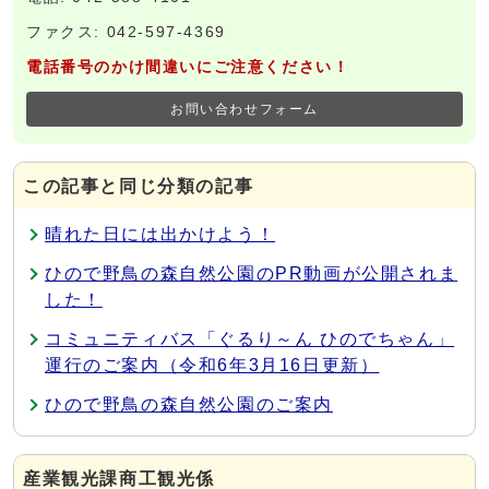
ファクス: 042-597-4369
電話番号のかけ間違いにご注意ください！
お問い合わせフォーム
この記事と同じ分類の記事
晴れた日には出かけよう！
ひので野鳥の森自然公園のPR動画が公開されま
した！
コミュニティバス「ぐるり～ん ひのでちゃん」
運行のご案内（令和6年3月16日更新）
ひので野鳥の森自然公園のご案内
産業観光課商工観光係