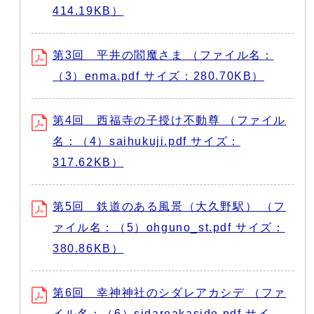
414.19KB）
第3回 平井の閻魔さま （ファイル名：
（3）enma.pdf サイズ：280.70KB）
第4回 西福寺の子授け不動尊 （ファイル
名：（4）saihukuji.pdf サイズ：
317.62KB）
第5回 鉄道のある風景（大久野駅） （フ
ァイル名：（5）ohguno_st.pdf サイズ：
380.86KB）
第6回 幸神神社のシダレアカシデ （ファ
イル名：（6）sidareakaside.pdf サイ