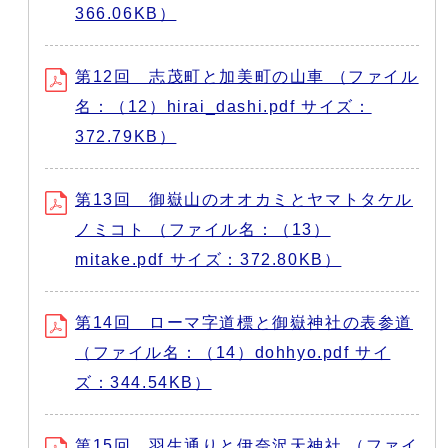
366.06KB）
第12回 志茂町と加美町の山車 （ファイル
名：（12）hirai_dashi.pdf サイズ：
372.79KB）
第13回 御嶽山のオオカミとヤマトタケル
ノミコト （ファイル名：（13）
mitake.pdf サイズ：372.80KB）
第14回 ローマ字道標と御嶽神社の表参道
（ファイル名：（14）dohhyo.pdf サイ
ズ：344.54KB）
第15回 羽生通りと伊奈沢天神社 （ファイ