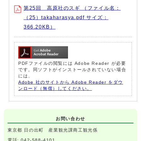
第25回 高原社のスギ （ファイル名：
（25）takaharasya.pdf サイズ：
366.20KB）
PDFファイルの閲覧には Adobe Reader が必要
です。同ソフトがインストールされていない場合
には、
Adobe 社のサイトから Adobe Reader をダウ
ンロード（無償）してください。
お問い合わせ
東京都 日の出町 産業観光課商工観光係
電話: 042-588-4101