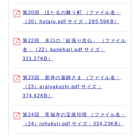
第20回 ほたるの舞う町 （ファイル名：
（20）hotaru.pdf サイズ：285.59KB）
第22回 水口の「鉦張り念仏」 （ファイル
名：（22）kanehari.pdf サイズ：
321.27KB）
第23回 新井の薬師さま （ファイル名：
（23）araiyakushi.pdf サイズ：
374.42KB）
第24回 常福寺の宝篋印塔 （ファイル名：
（24）johukuji.pdf サイズ：334.23KB）