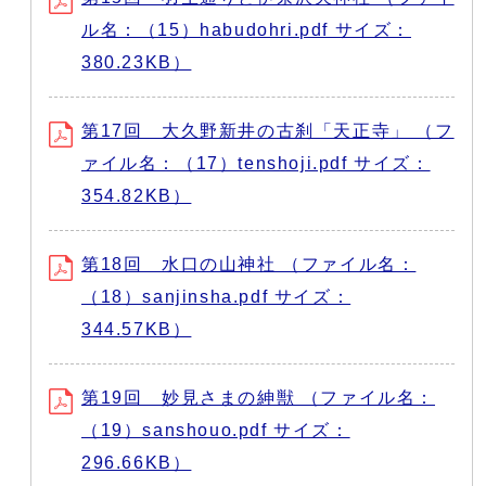
ル名：（15）habudohri.pdf サイズ：
380.23KB）
第17回 大久野新井の古刹「天正寺」 （フ
ァイル名：（17）tenshoji.pdf サイズ：
354.82KB）
第18回 水口の山神社 （ファイル名：
（18）sanjinsha.pdf サイズ：
344.57KB）
第19回 妙見さまの紳獣 （ファイル名：
（19）sanshouo.pdf サイズ：
296.66KB）