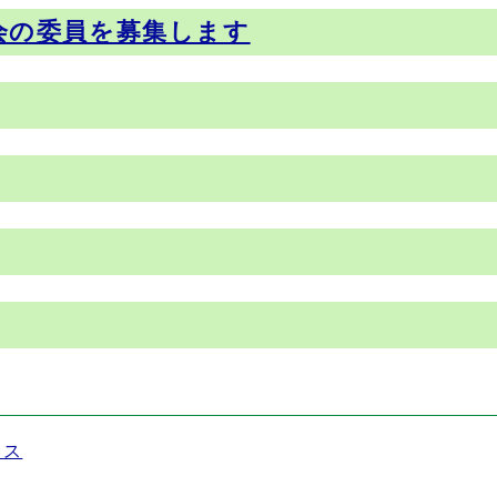
会の委員を募集します
セス