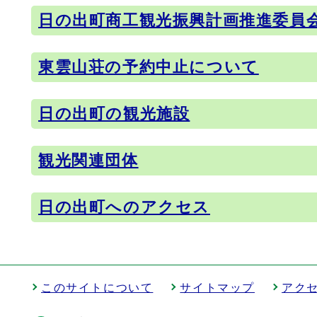
日の出町商工観光振興計画推進委員
東雲山荘の予約中止について
日の出町の観光施設
観光関連団体
日の出町へのアクセス
このサイトについて
サイトマップ
アク