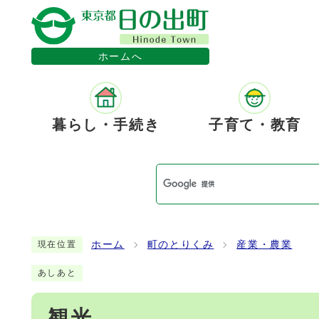
ホームへ
暮らし・手続き
子育て・教育
ホーム
町のとりくみ
産業・農業
現在位置
あしあと
観光