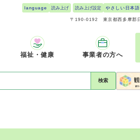
language
読み上げ
読み上げ設定
やさしい日本語
〒190-0192
東京都西多摩郡日
福祉・健康
事業者の方へ
検索