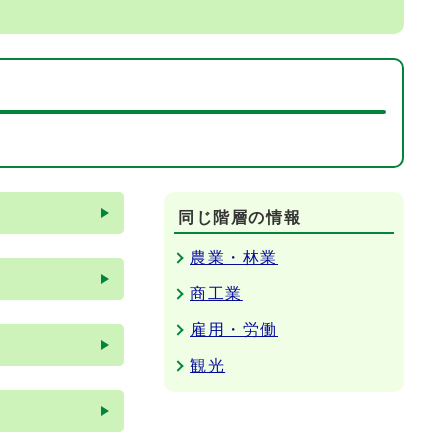
同じ階層の情報
農業・林業
商工業
雇用・労働
観光