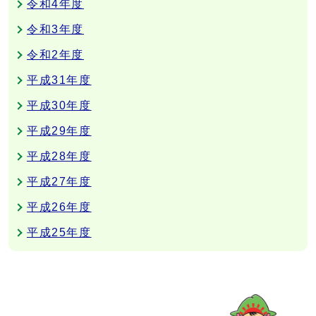
令和4年度
令和3年度
令和2年度
平成31年度
平成30年度
平成29年度
平成28年度
平成27年度
平成26年度
平成25年度