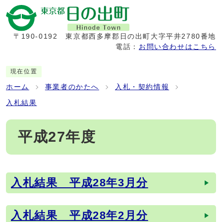
〒190-0192
東京都西多摩郡日の出町大字平井2780番地
電話：
お問い合わせはこちら
現在位置
ホーム
事業者のかたへ
入札・契約情報
入札結果
平成27年度
入札結果 平成28年3月分
メインメニュー
入札結果 平成28年2月分