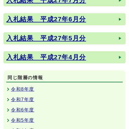
入札結果 平成27年7月分
入札結果 平成27年6月分
入札結果 平成27年5月分
入札結果 平成27年4月分
同じ階層の情報
令和8年度
令和7年度
令和6年度
令和5年度