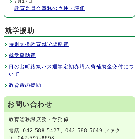
7月17日
教育委員会事務の点検・評価
就学援助
特別支援教育就学奨励費
就学援助費
日の出町路線バス通学定期券購入費補助金交付につ
いて
教育費の援助
お問い合わせ
教育総務課庶務・学務係
電話: 042-588-5427、042-588-5649 ファク
ス: 042-597-6698