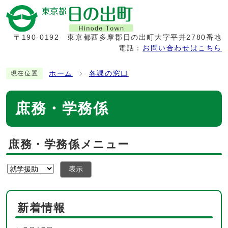
〒190-0192
東京都西多摩郡日の出町大字平井2780番地
電話：
お問い合わせはこちら
ホーム
各課の窓口
現在位置
庶務・学務係
庶務・学務係メニュー
表示
新着情報