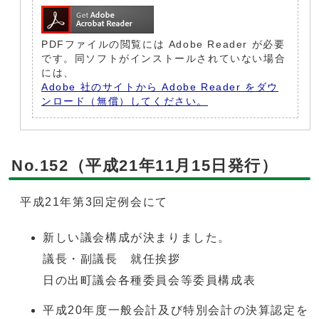
PDFファイルの閲覧には Adobe Reader が必要
です。同ソフトがインストールされていない場合
には、
Adobe 社のサイトから Adobe Reader をダウ
ンロード（無償）してください。
No.152（平成21年11月15日発行）
平成21年第3回定例会にて
新しい議会構成が決まりました。
議長・副議長 就任挨拶
日の出町議会各種委員会等委員構成表
平成20年度一般会計及び特別会計の決算認定を