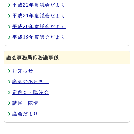
平成22年度議会だより
平成21年度議会だより
平成20年度議会だより
平成19年度議会だより
議会事務局庶務議事係
お知らせ
議会のあらまし
定例会・臨時会
請願・陳情
議会だより