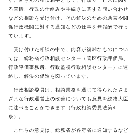
す。皆さんの相談相手として、行政サービスに関す
る苦情、行政の仕組みや手続きに関する問い合わせ
などの相談を受け付け、その解決のための助言や関
係行政機関に対する通知などの仕事を無報酬で行っ
ています。
受け付けた相談の中で、内容が複雑なものについ
ては、総務省行政相談センター（管区行政評価局、
行政評価事務所、行政監視行政相談センター）に連
絡し、解決の促進を図っています。
行政相談委員は、相談業務を通じて得られたさま
ざまな行政運営上の改善についても意見を総務大臣
に述べることができます（行政相談委員法第4
条）。
これらの意見は、総務省が各府省に通知するなど