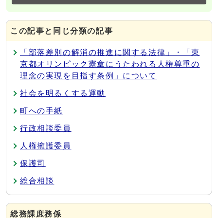
この記事と同じ分類の記事
「部落差別の解消の推進に関する法律」・「東
京都オリンピック憲章にうたわれる人権尊重の
理念の実現を目指す条例」について
社会を明るくする運動
町への手紙
行政相談委員
人権擁護委員
保護司
総合相談
総務課庶務係