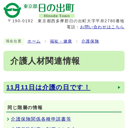
〒190-0192
東京都西多摩郡日の出町大字平井2780番地
電話：
お問い合わせはこちら
ホーム
福祉・健康
介護保険
現在位置
介護人材関連情報
11月11日は介護の日です！
メインメニュー
同じ階層の情報
介護保険関係各種申請書等