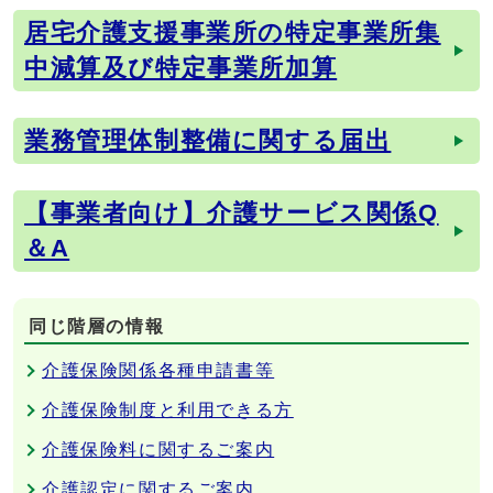
居宅介護支援事業所の特定事業所集
中減算及び特定事業所加算
業務管理体制整備に関する届出
【事業者向け】介護サービス関係Q
＆A
同じ階層の情報
介護保険関係各種申請書等
介護保険制度と利用できる方
介護保険料に関するご案内
介護認定に関するご案内