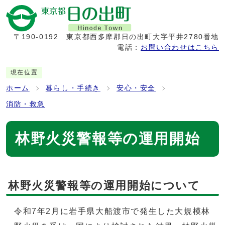
〒190-0192
東京都西多摩郡日の出町大字平井2780番地
電話：
お問い合わせはこちら
現在位置
ホーム
暮らし・手続き
安心・安全
消防・救急
林野火災警報等の運用開始
林野火災警報等の運用開始について
令和7年2月に岩手県大船渡市で発生した大規模林