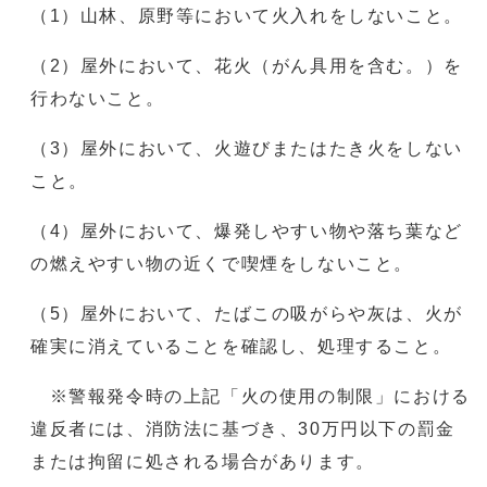
（1）山林、原野等において火入れをしないこと。
（2）屋外において、花火（がん具用を含む。）を
行わないこと。
（3）屋外において、火遊びまたはたき火をしない
こと。
（4）屋外において、爆発しやすい物や落ち葉など
の燃えやすい物の近くで喫煙をしないこと。
（5）屋外において、たばこの吸がらや灰は、火が
確実に消えていることを確認し、処理すること。
※警報発令時の上記「火の使用の制限」における
違反者には、消防法に基づき、30万円以下の罰金
または拘留に処される場合があります。