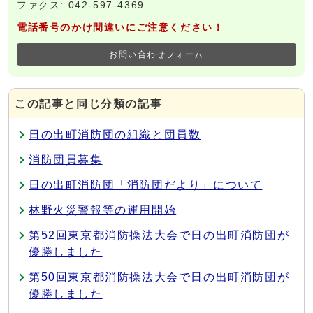
ファクス: 042-597-4369
電話番号のかけ間違いにご注意ください！
お問い合わせフォーム
この記事と同じ分類の記事
日の出町消防団の組織と団員数
消防団員募集
日の出町消防団「消防団だより」について
林野火災警報等の運用開始
第52回東京都消防操法大会で日の出町消防団が
優勝しました
第50回東京都消防操法大会で日の出町消防団が
優勝しました