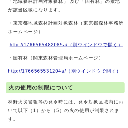
「地域森林計画対象森林」 及び「国有林」の敷地
が該当区域になります。
・東京都地域森林計画対象森林（東京都森林事務所
ホームページ）
http://1766565482085a/
（別ウインドウで開く）
・国有林（関東森林管理局ホームページ）
http://1766565531204a/
（別ウインドウで開く）
火の使用の制限について
林野火災警報等の発令時には、発令対象区域内にお
いて以下（1）から（5）の火の使用が制限されま
す。