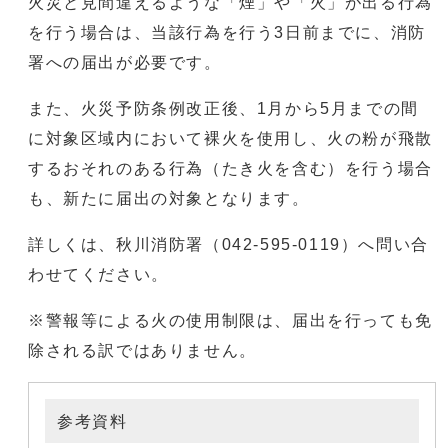
火災と見間違えるような「煙」や「火」が出る行為
を行う場合は、当該行為を行う3日前までに、消防
署への届出が必要です。
また、火災予防条例改正後、1月から5月までの間
に対象区域内において裸火を使用し、火の粉が飛散
するおそれのある行為（たき火を含む）を行う場合
も、新たに届出の対象となります。
詳しくは、秋川消防署（042-595-0119）へ問い合
わせてください。
※警報等による火の使用制限は、届出を行っても免
除される訳ではありません。
参考資料