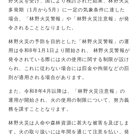
野火災を受け、国により検討された結果、林野火災
多発期（1月から5月）に一定の気象条件に達した
場合、「林野火災警報」や「林野火災注意報」が発
令されることとなりました。
林野火災の予防を目的とした「林野火災警報」の運
用は令和8年1月1日より開始され、 林野火災警報が
発令されている際には火の使用に関する制限が設け
られ、これに従わない場合には罰金や拘留などの罰
則が適用される場合があります。
また、令和8年4月以降は、「林野火災注意報」の
運用が開始され、火の使用の制限について、努力義
務を課すこととなります。
林野火災は人命や森林資源に甚大な被害を及ぼしま
す。火の取り扱いには年間を通じて注意を払い、発