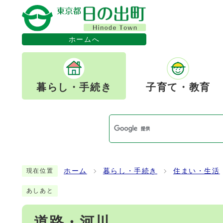
ホームへ
暮らし・手続き
子育て・教育
ホーム
暮らし・手続き
住まい・生活
現在位置
あしあと
道路・河川