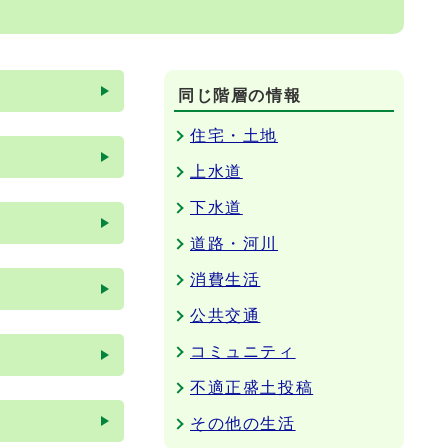
同じ階層の情報
住宅・土地
上水道
下水道
道路・河川
消費生活
公共交通
コミュニティ
不適正盛土投稿
その他の生活