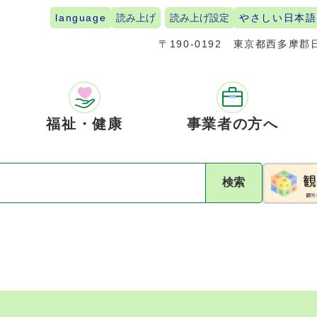
language
読み上げ
読み上げ設定
やさしい日本語
〒190-0192
東京都西多摩郡日
福祉・健康
事業者の方へ
検索