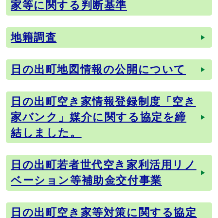
家等に関する判断基準
地籍調査
日の出町地図情報の公開について
日の出町空き家情報登録制度「空き
家バンク」媒介に関する協定を締
結しました。
日の出町若者世代空き家利活用リノ
ベーション等補助金交付事業
日の出町空き家等対策に関する協定