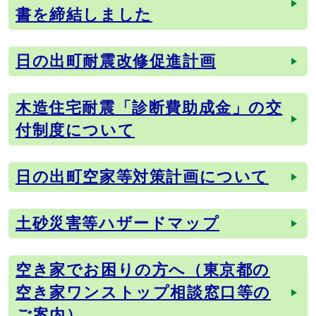
書を締結しました
日の出町耐震改修促進計画
木造住宅耐震「診断費助成金」の交
付制度について
日の出町空家等対策計画について
土砂災害等ハザードマップ
空き家でお困りの方へ（東京都の
空き家ワンストップ相談窓口等の
ご案内）