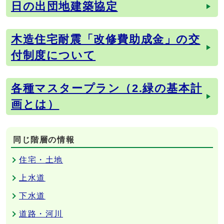
日の出団地建築協定
木造住宅耐震「改修費助成金」の交
付制度について
各種マスタープラン（2.緑の基本計
画とは）
同じ階層の情報
住宅・土地
上水道
下水道
道路・河川