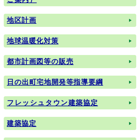
地区計画
地球温暖化対策
都市計画図等の販売
日の出町宅地開発等指導要綱
フレッシュタウン建築協定
建築協定