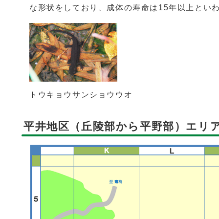
な形状をしており、成体の寿命は15年以上とい
トウキョウサンショウウオ
平井地区（丘陵部から平野部）エリ