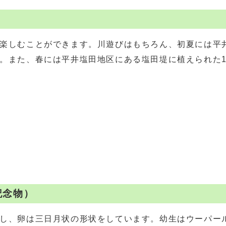
楽しむことができます。川遊びはもちろん、初夏には平
。また、春には平井塩田地区にある塩田堤に植えられた1
記念物）
し、卵は三日月状の形状をしています。幼生はウーパー