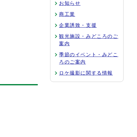
お知らせ
商工業
企業誘致・支援
観光施設・みどころのご
案内
季節のイベント・みどこ
ろのご案内
ロケ撮影に関する情報