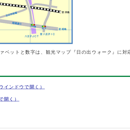
ァベットと数字は、観光マップ『日の出ウォーク』に対
ウインドウで開く）
で開く）