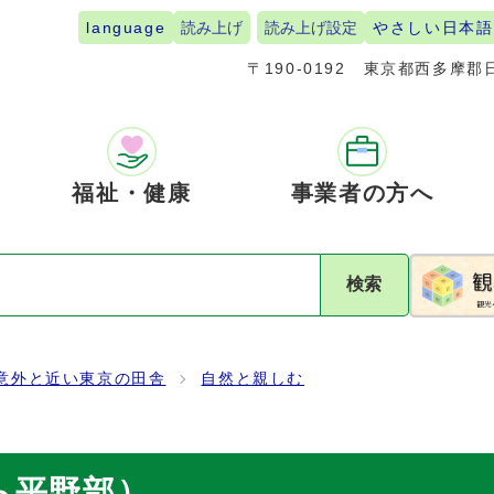
language
読み上げ
読み上げ設定
やさしい日本語
〒190-0192
東京都西多摩郡日
福祉・健康
事業者の方へ
検索
意外と近い東京の田舎
自然と親しむ
ら平野部）