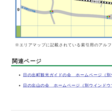
※エリアマップに記載されている索引用のアルフ
関連ページ
日の出町観光ガイドの会 ホームページ
（別
日の出山の会 ホームページ
（別ウインドウ