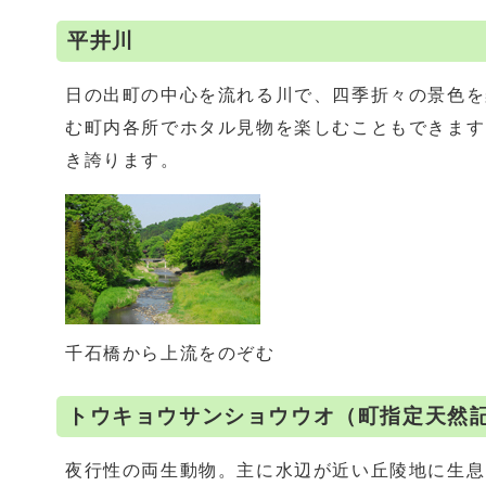
平井川
日の出町の中心を流れる川で、四季折々の景色を
む町内各所でホタル見物を楽しむこともできます
き誇ります。
千石橋から上流をのぞむ
トウキョウサンショウウオ（町指定天然
夜行性の両生動物。主に水辺が近い丘陵地に生息