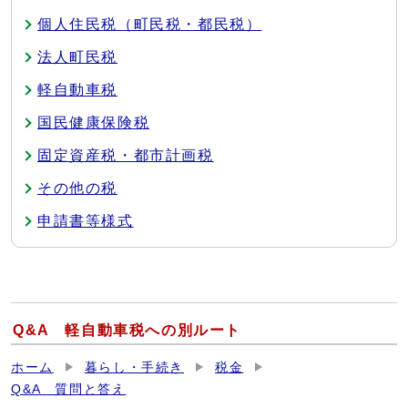
個人住民税（町民税・都民税）
法人町民税
軽自動車税
国民健康保険税
固定資産税・都市計画税
その他の税
申請書等様式
Q&A 軽自動車税への別ルート
ホーム
暮らし・手続き
税金
Q&A 質問と答え