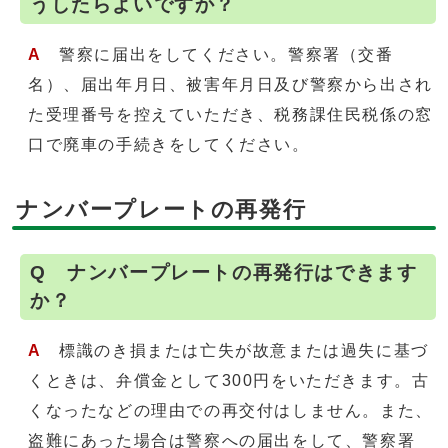
うしたらよいですか？
A
警察に届出をしてください。警察署（交番
名）、届出年月日、被害年月日及び警察から出され
た受理番号を控えていただき、税務課住民税係の窓
口で廃車の手続きをしてください。
ナンバープレートの再発行
Q ナンバープレートの再発行はできます
か？
A
標識のき損または亡失が故意または過失に基づ
くときは、弁償金として300円をいただきます。古
くなったなどの理由での再交付はしません。また、
盗難にあった場合は警察への届出をして、警察署