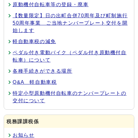
原動機付自転車等の登録・廃車
【数量限定】日の出町合併70周年及び町制施行
50周年事業 ご当地ナンバープレート交付を開
始します
軽自動車税の減免
ペダル付き電動バイク（ペダル付き原動機付自
転車）について
各種手続きができる場所
Q&A 軽自動車税
特定小型原動機付自転車のナンバープレートの
交付について
税務課課税係
お知らせ