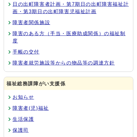
日の出町障害者計画・第7期日の出町障害福祉計
画・第3期日の出町障害児福祉計画
障害者関係施設
障害のある方（手当・医療助成関係）の福祉制
度
手帳の交付
障害者就労施設等からの物品等の調達方針
福祉総務課障がい支援係
お知らせ
障害者(児)福祉
生活保護
保護司