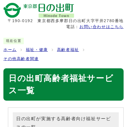
〒190-0192
東京都西多摩郡日の出町大字平井2780番地
電話：
お問い合わせはこちら
現在位置
ホーム
福祉・健康
高齢者福祉
その他高齢者関連
日の出町高齢者福祉サービ
ス一覧
日の出町が実施する高齢者向け福祉サービ