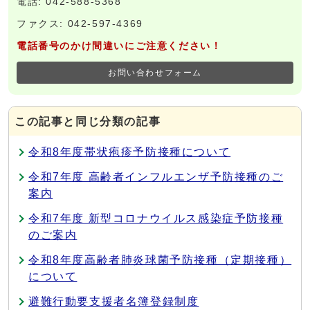
電話: 042-588-5368
ファクス: 042-597-4369
電話番号のかけ間違いにご注意ください！
お問い合わせフォーム
この記事と同じ分類の記事
令和8年度帯状疱疹予防接種について
令和7年度 高齢者インフルエンザ予防接種のご
案内
令和7年度 新型コロナウイルス感染症予防接種
のご案内
令和8年度高齢者肺炎球菌予防接種（定期接種）
について
避難行動要支援者名簿登録制度