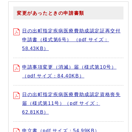
変更があったときの申請書類
日の出町指定疾病医療費助成認定証再交付
申請書（様式第6号） （pdf サイズ：
58.43KB）
申請事項変更（消滅）届（様式第10号）
（pdf サイズ：84.40KB）
日の出町指定疾病医療費助成認定資格喪失
届（様式第11号）（pdf サイズ：
62.81KB）
申立書（pdf サイズ：54.99KB）