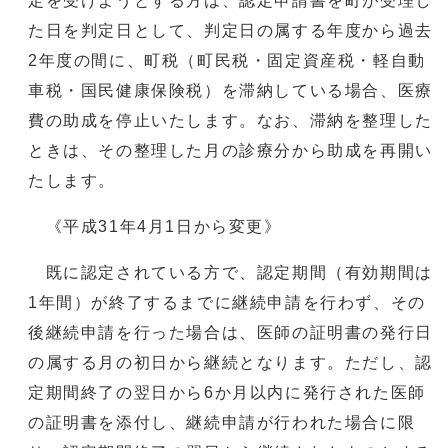
定を受けようとする方は、認定申請書を町が受理し
た日を判定日として、判定日の属する年度から過去
2年度の間に、町税（町民税・固定資産税・軽自動
車税・国民健康保険税）を滞納している場合、医療
費の助成を停止いたします。なお、滞納を整理した
ときは、その整理した月の診療分から助成を再開い
たします。
《平成31年4月1日から変更》
既に認定されている方で、認定期間（有効期間は
1年間）が終了するまでに継続申請を行わず、その
後継続申請を行った場合は、医師の証明書の発行日
の属する月の初日から継続となります。ただし、認
定期間終了の翌日から6か月以内に発行された医師
の証明書を添付し、継続申請が行われた場合に限