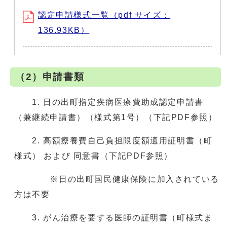
認定申請様式一覧（pdf サイズ：
136.93KB）
（2）申請書類
1. 日の出町指定疾病医療費助成認定申請書
（兼継続申請書）（様式第1号）（下記PDF参照）
2. 高額療養費自己負担限度額適用証明書（町
様式） および 同意書（下記PDF参照）
※日の出町国民健康保険に加入されている
方は不要
3. がん治療を要する医師の証明書（町様式ま