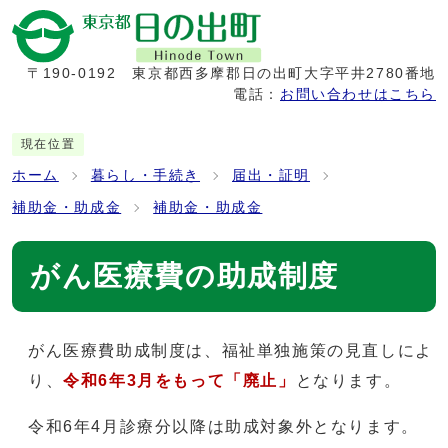
〒190-0192
東京都西多摩郡日の出町大字平井2780番地
電話：
お問い合わせはこちら
現在位置
ホーム
暮らし・手続き
届出・証明
補助金・助成金
補助金・助成金
がん医療費の助成制度
がん医療費助成制度は、福祉単独施策の見直しによ
り、
令和6年3月をもって「廃止」
となります。
令和6年4月診療分以降は助成対象外となります。