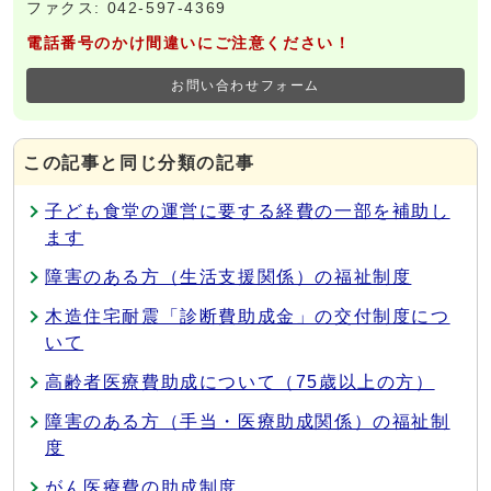
ファクス: 042-597-4369
電話番号のかけ間違いにご注意ください！
お問い合わせフォーム
この記事と同じ分類の記事
子ども食堂の運営に要する経費の一部を補助し
ます
障害のある方（生活支援関係）の福祉制度
木造住宅耐震「診断費助成金」の交付制度につ
いて
高齢者医療費助成について（75歳以上の方）
障害のある方（手当・医療助成関係）の福祉制
度
がん医療費の助成制度