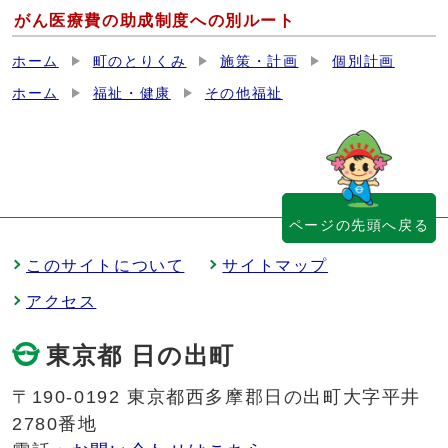
がん医療費の助成制度への別ルート
ホーム
町のとりくみ
施策・計画
個別計画
ホーム
福祉・健康
その他福祉
ページの先頭へ戻る
このサイトについて
サイトマップ
アクセス
東京都 日の出町
〒190-0192 東京都西多摩郡日の出町大字平井
2780番地