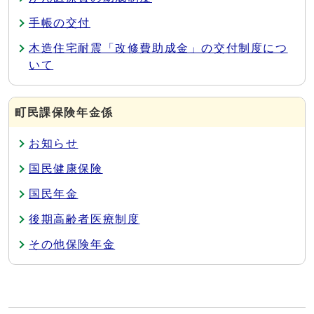
手帳の交付
木造住宅耐震「改修費助成金」の交付制度につ
いて
町民課保険年金係
お知らせ
国民健康保険
国民年金
後期高齢者医療制度
その他保険年金